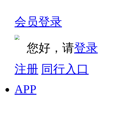
会员登录
您好，请
登录
注册
同行入口
APP