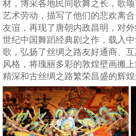
材，博采各地民间歌舞之长，歌颂
艺术劳动，描写了他们的悲欢离合
友谊，再现了唐朝内政昌明，对外
世纪中国舞蹈经典剧之作，载入中
歌，弘扬了丝绸之路友好通商、互
风格，将瑰丽多彩的敦煌壁画搬上
精深和古丝绸之路繁荣昌盛的辉煌