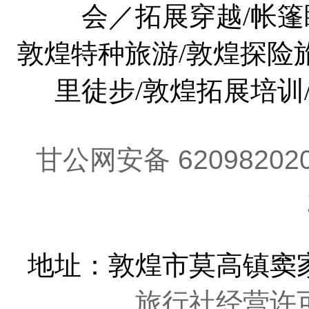
会／拓展穿越/帐篷
敦煌特种旅游/敦煌探险旅
里徒步/敦煌拓展培训
甘公网安备 62098202
地址：敦煌市莫高镇窦家
旅行社经营许可证