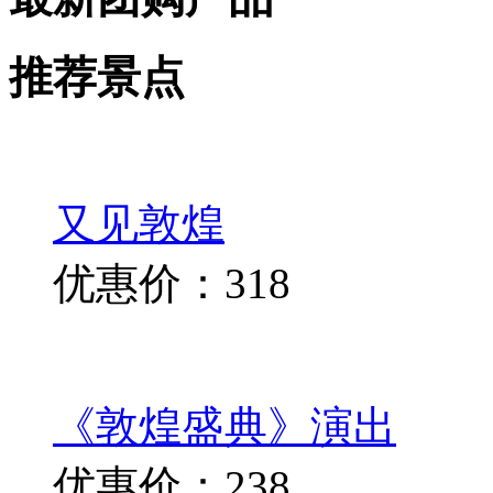
推荐景点
又见敦煌
优惠价：318
《敦煌盛典》演出
优惠价：238