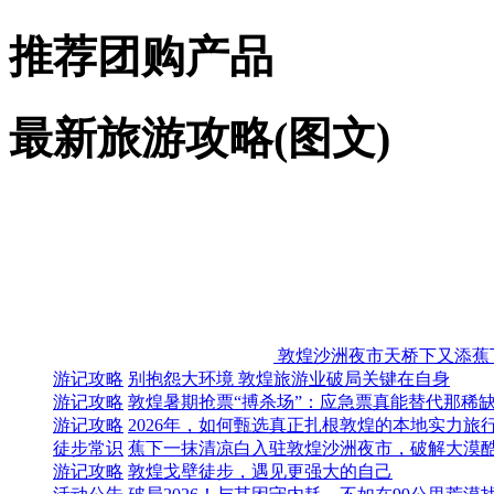
推荐团购产品
最新旅游攻略(图文)
敦煌沙洲夜市天桥下又添蕉
游记攻略
别抱怨大环境 敦煌旅游业破局关键在自身
游记攻略
敦煌暑期抢票“搏杀场”：应急票真能替代那稀
游记攻略
2026年，如何甄选真正扎根敦煌的本地实力旅
徒步常识
蕉下一抹清凉白入驻敦煌沙洲夜市，破解大漠
游记攻略
敦煌戈壁徒步，遇见更强大的自己