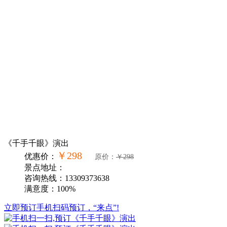
《千手千眼》演出
￥298
优惠价：
原价：
￥298
景点地址：
咨询热线：13309373638
满意度：100%
立即预订
手机扫码预订，“来点”!