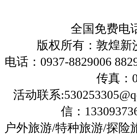
全国免费电话：
版权所有：敦煌新
电话：0937-8829006 88290
传真：09
活动联系:530253305@qq
信：133093736
户外旅游/特种旅游/探险