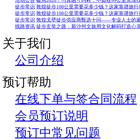
活动公告
破局2026！与其困守内耗，不如在99公里荒漠
徒步常识
敦煌徒步108公里需要花多少钱？这家靠谱旅
徒步常识
敦煌徒步108公里需要花多少钱？这家靠谱旅
徒步常识
敦煌戈壁徒步供应商甄选十问——专业人士的
线路资讯
徒步玄奘之路：新沙州文旅用文化解码打造心
关于我们
公司介
绍
预订帮助
在线下单与签合同流程
会员预订说明
预订中常见问题