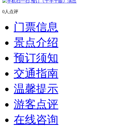
0人点评
门票信息
景点介绍
预订须知
交通指南
温馨提示
游客点评
在线咨询