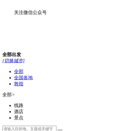
关注微信公众号
全部
出发
[切换城市]
全部
全国各地
敦煌
全部
>
线路
酒店
景点