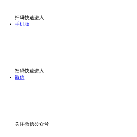
微信
关注微信公众号
全部
出发
[切换城市]
全部
全国各地
敦煌
全部
>
线路
酒店
景点