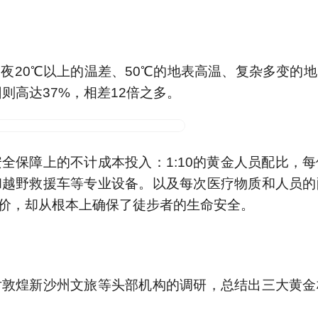
对敦煌新沙州文旅等头部机构的调研，总结出三大黄金
案例，比如新沙州文旅为例，2010年成立，A级一般
000平自有库房.........