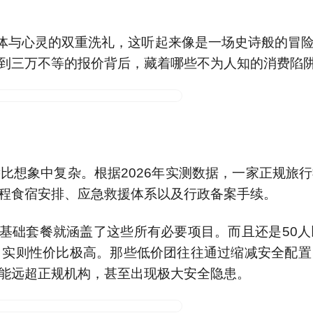
团"，实则性价比极高。那些低价团往往通过缩减安全配
能远超正规机构，甚至出现极大安全隐患。
夜20℃以上的温差、50℃的地表高温、复杂多变的
则高达37%，相差12倍之多。
全保障上的不计成本投入：1:10的黄金人员配比，
和越野救援车等专业设备。以及每次医疗物质和人员的
价，却从根本上确保了徒步者的生命安全。