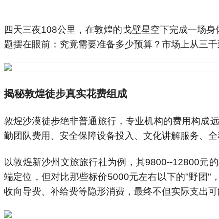
端定位，但对比那些标价5000元左右以下的"野
收向导费、补给费等隐形消费，最终不但实际支出可
为什么专业旅行社值得多花钱
敦煌徒步的特殊性决定了价格并非唯一考量因素。昼
显示，专业机构带队的事故率仅0.3%，而无资质野团
敦煌新沙州旅行社能做到十五年零事故，源于其在安
人员都参加过红十字急救培训，配备北斗卫星定位
习培训，经验交流，这些隐性投入虽然提高了基础报
独家拆解：费用透明的三大标准