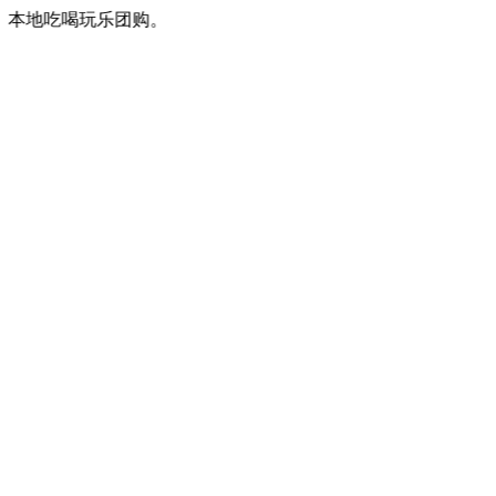
本地吃喝玩乐团购。