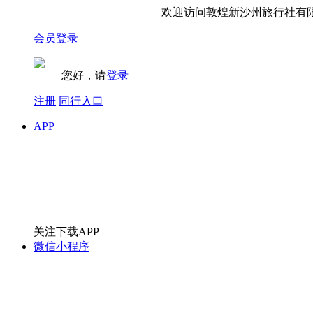
欢迎访问敦煌新沙州旅行社有限
会员登录
您好，请
登录
注册
同行入口
APP
关注下载APP
微信小程序
扫码快速进入
手机版
扫码快速进入