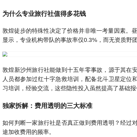
如何判断一家旅行社是否真正做到费用透明？经过
途加收费用的频率。
真正靠谱的旅行社会将出示他们的正规资质，以及真实
万旅行社责任险，AA户外资质证书，800平自有办公场所，2