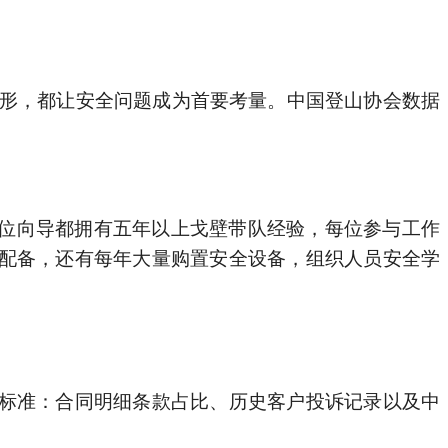
标准：合同明细条款占比、历史客户投诉记录以及中
纳税人，10人社保，旅行社20万全额保证金，100