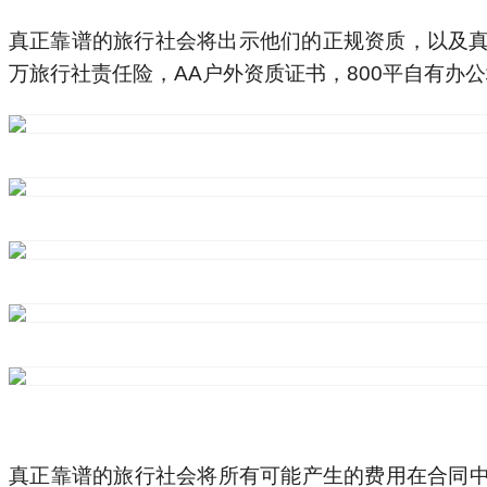
真正靠谱的旅行社会将所有可能产生的费用在合同
州文旅为例，其报价单细化到每日饮水量、紧急医疗
在这场108公里的沙漠修行中，选择一家靠谱的旅
戈壁上时，你会明白那份安心与踏实，以及您的生命
今日优惠
更多优惠>>
优惠
¥13800