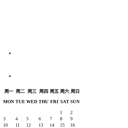
周
一
周
二
周
三
周
四
周
五
周
六
周
日
MON
TUE
WED
THU
FRI
SAT
SUN
1
2
3
4
5
6
7
8
9
10
11
12
13
14
15
16