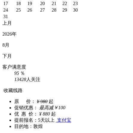
17
18
19
20
21
22
23
24
25
26
27
28
29
30
31
上月
2026年
8月
下月
客户满意度
95
％
13428
人关注
收藏线路
原 价：
¥
980
起
促销优惠：
最高减
￥
100
优 惠 价：
¥
880
起
提前报名：
5天以上
支付宝
目的地：
敦煌