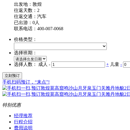
出发地：敦煌
往返天数：2
往返交通：
汽车
已出游：0人
联系电话：400-007-0068
价格类型：
选择班期：
选择人数：
成人
-
+
儿童
-
手机扫码预订，“来点”!
特别优惠
经理推荐
行程介绍
费用说明