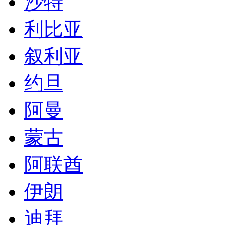
阿曼
蒙古
阿联酋
伊朗
迪拜
澳洲
新西兰
巴布亚新几内亚