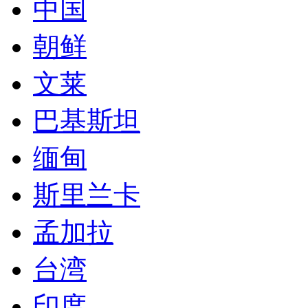
缅甸
斯里兰卡
孟加拉
台湾
印度
尼泊尔
老挝
越南