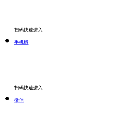
扫码快速进入
手机版
扫码快速进入
微信
关注微信公众号
全部
出发
[切换城市]