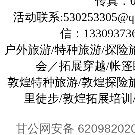
地址：敦煌市莫高镇窦家
旅行社经营许可证
技术支持:心品科技
在线咨询
客服电话：
400-007-0068