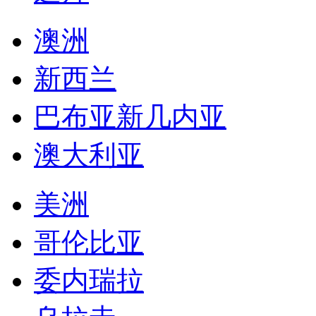
澳大利亚
美洲
哥伦比亚
委内瑞拉
乌拉圭
秘鲁
智利
古巴