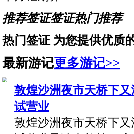
壁绿洲：凉感科技让体感直
别抱怨大环境敦煌旅游
别抱怨大环境敦煌旅游
蜷缩在‘大环境不好’
升。冰火两重天的局面揭
敦煌暑期抢票“搏杀场
类票吗？