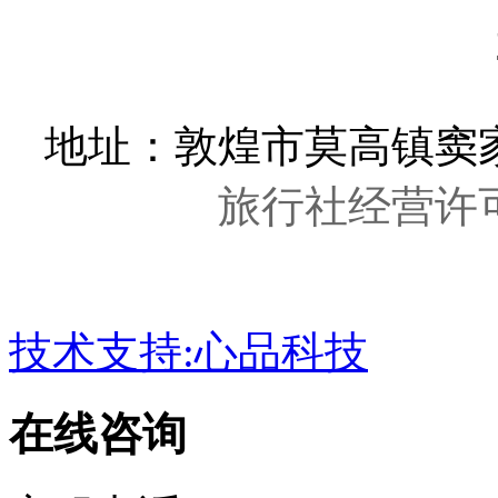
关注官方微
>
top