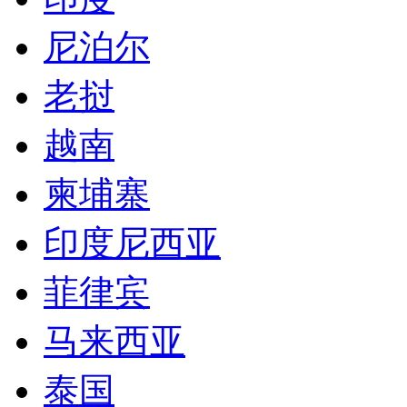
柬埔寨
印度尼西亚
菲律宾
马来西亚
泰国
新加坡
韩国
日本