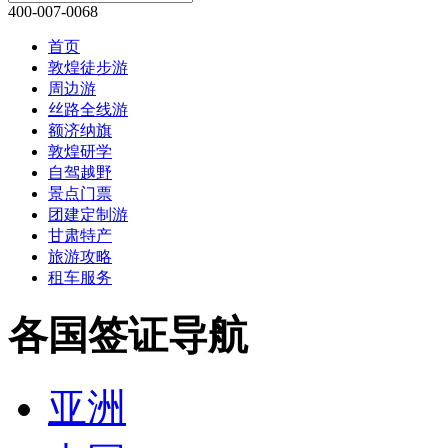
团建定制游
甘肃特产
旅游攻略
租车服务
各国签证导航
亚洲
中国
朝鲜
文莱
巴基斯坦