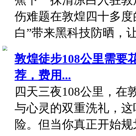
敦煌徒步108公里需
荐，费用...
四天三夜108公里，
与心灵的双重洗礼，这
险。但当你真正开始规划
关于我们
公司
介绍
预订帮助