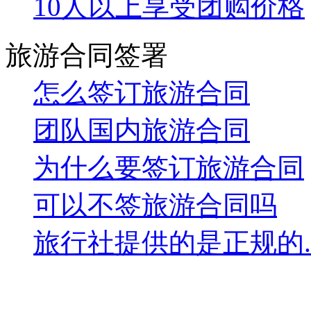
手机端二维码
7×24小时免费咨询电话
全国免费电话：
版权所有：敦煌新
电话：0937-8829006 88290
传真：09
活动联系:530253305@qq