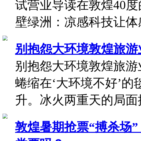
敦煌暑期抢票“搏杀场
票吗？暑假去莫高窟，
窟组合能让你用更低成本
最新资讯
更多资讯>>
蕉下一抹清凉白入驻敦
伤难题
蕉下一抹清凉白入驻敦