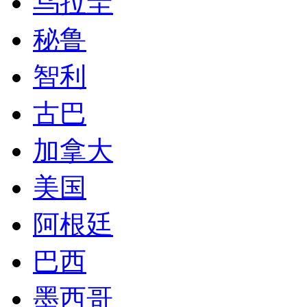
加拿大
美国
阿根廷
巴西
墨西哥
签证服务承诺
已为12608位客户办理签