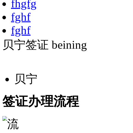
fhgfg
fghf
fghf
贝宁签证
beining
贝宁
签证办理流程