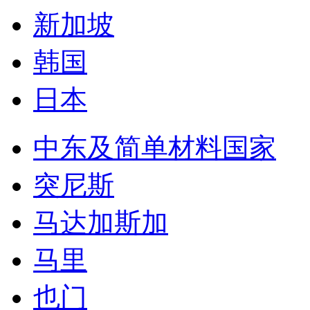
新加坡
韩国
日本
中东及简单材料国家
突尼斯
马达加斯加
马里
也门