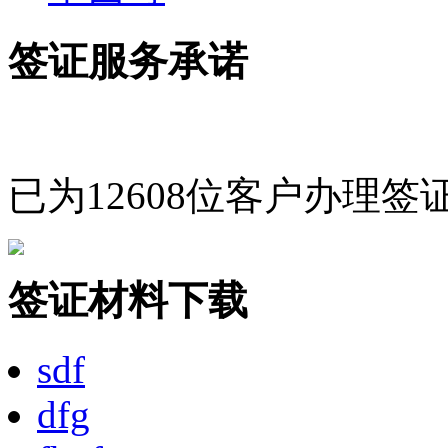
签证服务承诺
已为12608位客户办理签
签证材料下载
sdf
dfg