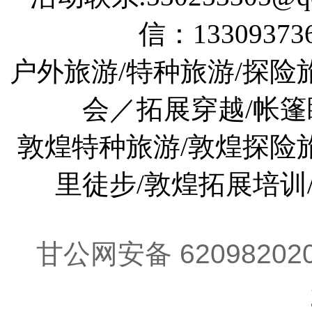
信：133093736
户外旅游/特种旅游/探险
会／拓展穿越/帐篷
敦煌特种旅游/敦煌探险旅
里徒步/敦煌拓展培训
甘公网安备 62098202