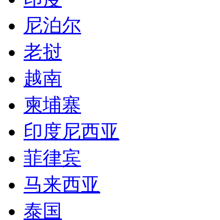
尼泊尔
老挝
越南
柬埔寨
印度尼西亚
菲律宾
马来西亚
泰国