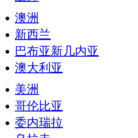
澳洲
新西兰
巴布亚新几内亚
澳大利亚
美洲
哥伦比亚
委内瑞拉