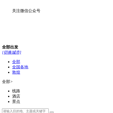
关注微信公众号
全部
出发
[切换城市]
全部
全国各地
敦煌
全部
>
线路
酒店
景点