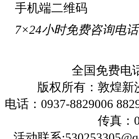
手机端二维码
7×24小时免费咨询电话
全国免费电话：
版权所有：敦煌新
电话：0937-8829006 88290
传真：09
活动联系:530253305@qq