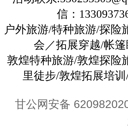
信：133093736
户外旅游/特种旅游/探险
会／拓展穿越/帐篷
敦煌特种旅游/敦煌探险旅
里徒步/敦煌拓展培训
甘公网安备 62098202