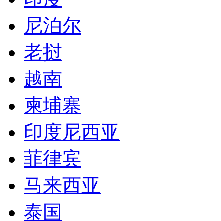
尼泊尔
老挝
越南
柬埔寨
印度尼西亚
菲律宾
马来西亚
泰国