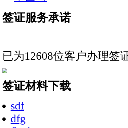
签证服务承诺
已为12608位客户办理签
签证材料下载
sdf
dfg