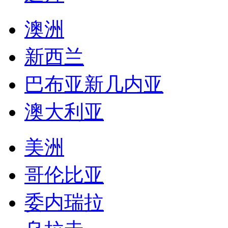
澳洲
新西兰
巴布亚新几内亚
澳大利亚
美洲
哥伦比亚
委内瑞拉