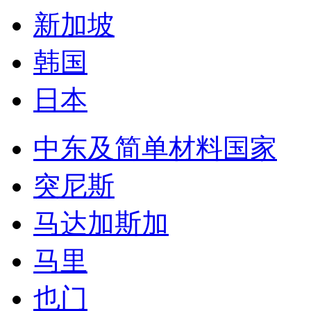
新加坡
韩国
日本
中东及简单材料国家
突尼斯
马达加斯加
马里
也门