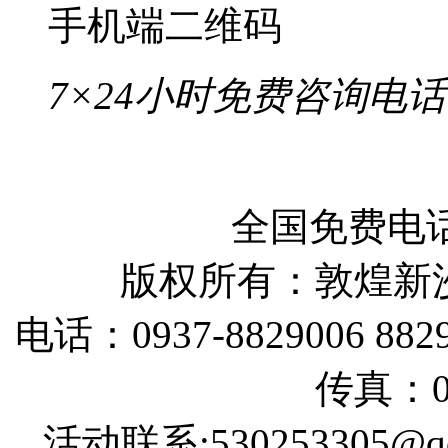
手机端二维码
7×24小时免费咨询电话
全国免费电话：
版权所有：敦煌新
电话：0937-8829006 88290
传真：09
活动联系:530253305@qq