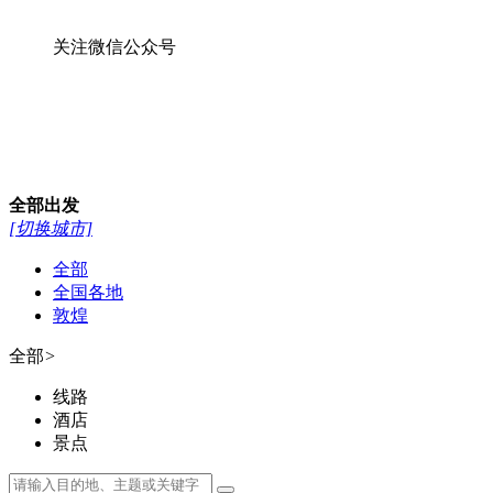
关注微信公众号
全部
出发
[切换城市]
全部
全国各地
敦煌
全部
>
线路
酒店
景点