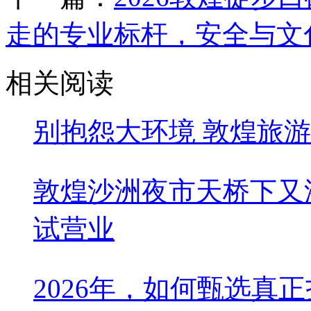
走的专业标杆，安全与文
相关阅读
别抱怨大环境 敦煌旅
敦煌沙洲夜市天桥下又
试营业
2026年，如何甄选真