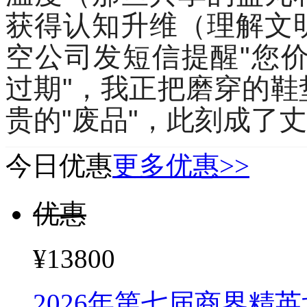
获得认知升维（理解文
空公司发短信提醒"您价
过期"，我正把磨穿的
贵的"废品"，此刻成了
今日优惠
更多优惠>>
优惠
¥13800
2026年第七届商界精