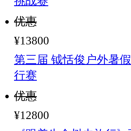
挑战赛
优惠
¥13800
第三届 钺恬俊户外暑假
行赛
优惠
¥12800