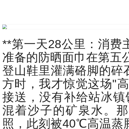
**第一天28公里：消费
准备的防晒面巾在第五公
登山鞋里灌满硌脚的碎
方时，我才惊觉这场"
接送，没有补给站冰镇
混着沙子的矿泉水。那
照，此刻被40℃高温