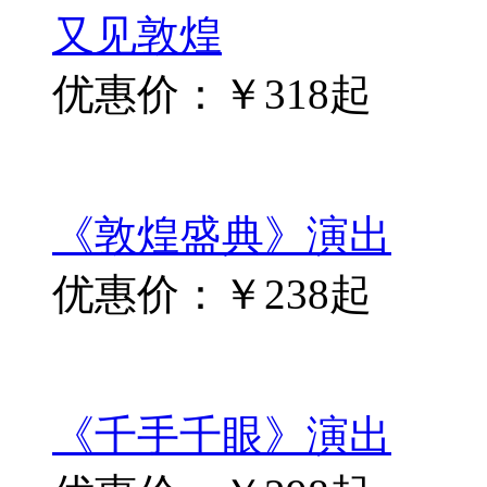
又见敦煌
优惠价：￥318起
《敦煌盛典》演出
优惠价：￥238起
《千手千眼》演出