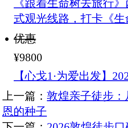
《跟着生命树去旅行》
式观光线路，打卡《生
优惠
¥9800
【心戈1·为爱出发】2
上一篇：
敦煌亲子徒步：
恩的种子
下一篇：
2026敦煌徒步