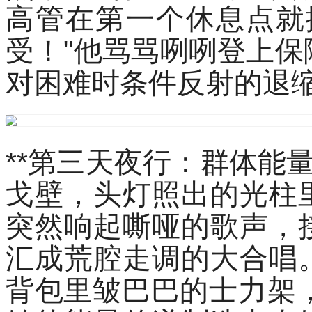
高管在第一个休息点就
受！"他骂骂咧咧登上
对困难时条件反射的退
**第三天夜行：群体能量
戈壁，头灯照出的光柱
突然响起嘶哑的歌声，
汇成荒腔走调的大合唱
背包里皱巴巴的士力架