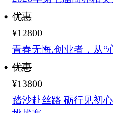
优惠
¥12800
青春无悔.创业者，从“
优惠
¥13800
踏沙赴丝路 砺行见初心