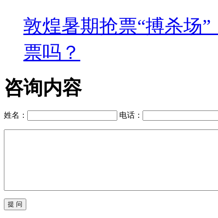
敦煌暑期抢票“搏杀场
票吗？
咨询内容
姓名：
电话：