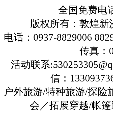
全国免费电话：
版权所有：敦煌新
电话：0937-8829006 88290
传真：09
活动联系:530253305@qq
信：133093736
户外旅游/特种旅游/探险
会／拓展穿越/帐篷