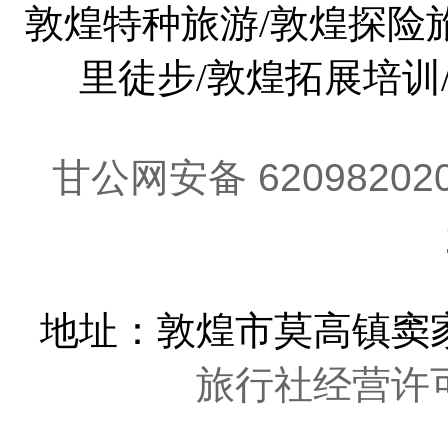
敦煌特种旅游/敦煌探险旅
里徒步/敦煌拓展培训
甘公网安备 62098202
地址：敦煌市莫高镇窦家
旅行社经营许可证