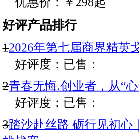
优惠价：￥298起
好评产品排行
1
2026年第七届商界精
好评度：
已售：
2
青春无悔.创业者，从“
好评度：
已售：
3
踏沙赴丝路 砺行见初心