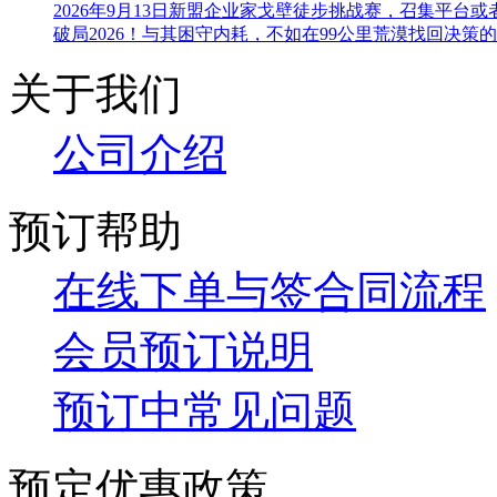
2026年9月13日新盟企业家戈壁徒步挑战赛，召集平台
破局2026！与其困守内耗，不如在99公里荒漠找回决策的
关于我们
公司
介绍
预订帮助
在线下单与签合同流程
会员预订说明
预订中常见问题
预定优惠政策