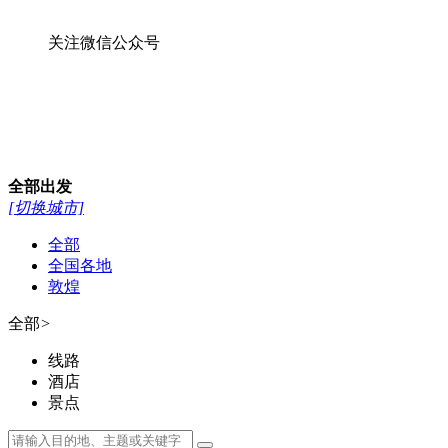
关注微信公众号
全部
出发
[切换城市]
全部
全国各地
敦煌
全部
>
线路
酒店
景点