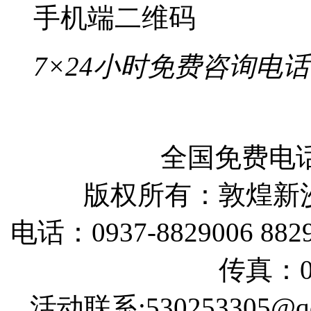
手机端二维码
7×24小时免费咨询电话
全国免费电话：
版权所有：敦煌新
电话：0937-8829006 88290
传真：09
活动联系:530253305@qq