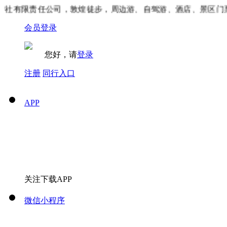
社有限责任公司，敦煌徒步，周边游、自驾游、酒店、景区门票
会员登录
您好，请
登录
注册
同行入口
APP
关注下载APP
微信小程序