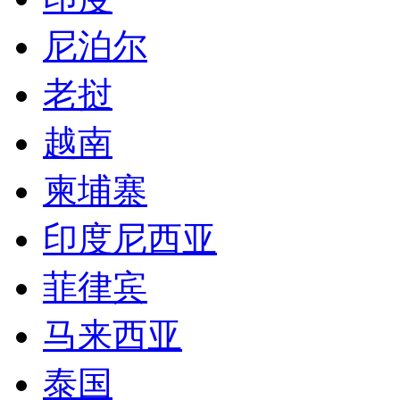
尼泊尔
老挝
越南
柬埔寨
印度尼西亚
菲律宾
马来西亚
泰国