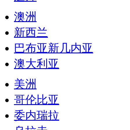
澳洲
新西兰
巴布亚新几内亚
澳大利亚
美洲
哥伦比亚
委内瑞拉