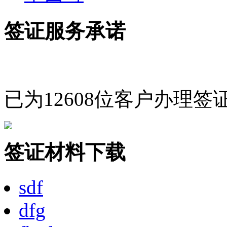
签证服务承诺
已为12608位客户办理签
签证材料下载
sdf
dfg