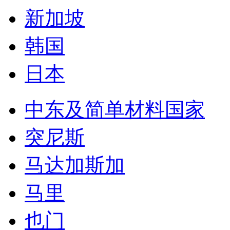
新加坡
韩国
日本
中东及简单材料国家
突尼斯
马达加斯加
马里
也门