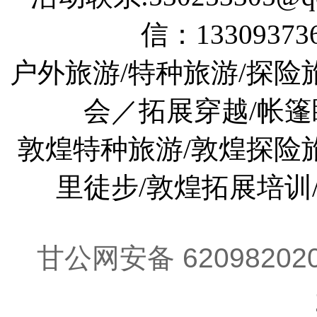
信：133093736
户外旅游/特种旅游/探险
会／拓展穿越/帐篷
敦煌特种旅游/敦煌探险旅
里徒步/敦煌拓展培训
甘公网安备 62098202