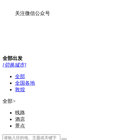
关注微信公众号
全部
出发
[切换城市]
全部
全国各地
敦煌
全部
>
线路
酒店
景点