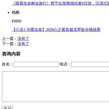
¥9800
【心戈1·为爱出发】2026心之翼首届戈壁徒步挑战赛
上一篇：
没有了
下一篇：
没有了
咨询内容
姓名：
电话：
验证码：
看不清