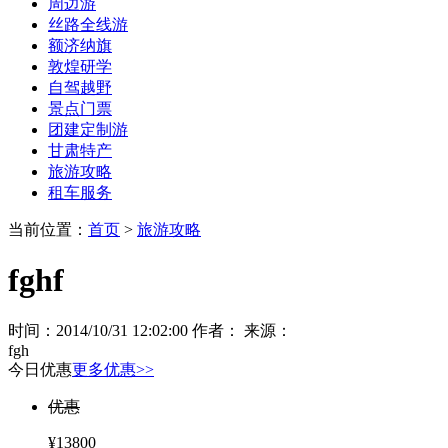
自驾越野
景点门票
团建定制游
甘肃特产
旅游攻略
租车服务
当前位置：
首页
>
旅游攻略
fghf
时间：2014/10/31 12:02:00
作者：
来源：
fgh
今日优惠
更多优惠>>
优惠
¥13800
2026年第七届商界精英戈壁徒步挑战赛报名开启
优惠