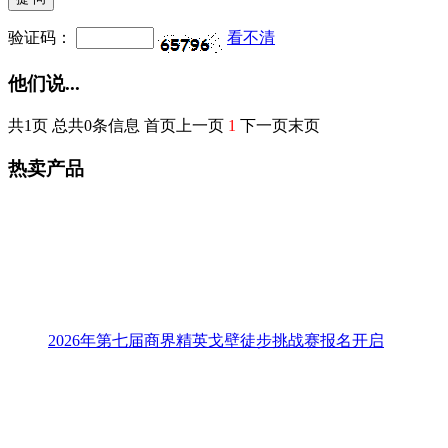
他们说...
共1页 总共0条信息 首页上一页
1
下一页末页
热卖产品
2026年第七届商界精英戈壁徒步挑战赛报名开启
青春无悔.创业者，从“心”再出发戈壁徒步挑战赛